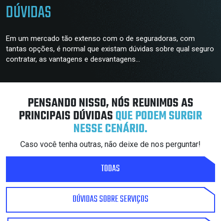
DÚVIDAS
Em um mercado tão extenso com o de seguradoras, com
tantas opções, é normal que existam dúvidas sobre qual seguro
contratar, as vantagens e desvantagens...
PENSANDO NISSO, NÓS REUNIMOS AS
PRINCIPAIS DÚVIDAS
QUE PODEM SURGIR
NESSE CENÁRIO.
Caso você tenha outras, não deixe de nos perguntar!
TODAS
DÚVIDAS SOBRE SERVIÇOS